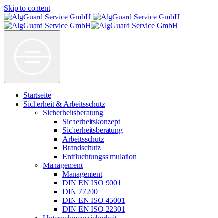
Skip to content
AlgGuard Service GmbH
AlgGuard Service GmbH
Startseite
Sicherheit & Arbeitsschutz
Sicherheitsberatung
Sicherheitskonzept
Sicherheitsberatung
Arbeitsschutz
Brandschutz
Entfluchtungssimulation
Management
Management
DIN EN ISO 9001
DIN 77200
DIN EN ISO 45001
DIN EN ISO 22301
Unternehmenssicherheit